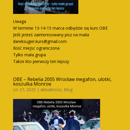
Uwaga
W terminie 13-14-15 marca odbędzie się kurs OBE
Jeśli jesteś zainteresowany pisz na maila
dareksugier.kurs@gmail.com
Ilość miejsc ograniczona
Tylko mała grupa
Także kto pierwszy ten lepszy
OBE – Rebelia 2005 Wrocław megafon, ulotki,
koszulka Monroe
Lis 27, 2025
|
aktualności
,
Blog