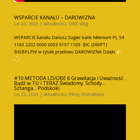
WSPARCIE KANAŁU – DAROWIZNA
Lis 23, 2025
|
aktualności
,
OBE-Vlog
WSPARCIE kanału Dariusz Sugier bank Milenium PL 54
1160 2202 0000 0003 9197 1109 BIC (SWIFT)
BIGBPLPW w tytule przelewu DAROWIZNA Dzięki
#10 METODA LD/OBE 6 Grawitacja i Uważność.
Bądź w TU i TERAZ Świadomy. Schody…
Sztanga… Podskoki
Lis 23, 2025
|
aktualności
,
Filmy
,
Instruktaże