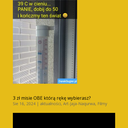
3 zł misie OBE którą rękę wybierasz?
Sie 16, 2024
|
aktualności
,
Art-Jaja-Naqurwa
,
Filmy