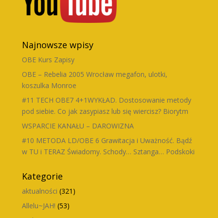
Najnowsze wpisy
OBE Kurs Zapisy
OBE – Rebelia 2005 Wrocław megafon, ulotki,
koszulka Monroe
#11 TECH OBE7 4+1WYKŁAD. Dostosowanie metody
pod siebie. Co jak zasypiasz lub się wiercisz? Biorytm
WSPARCIE KANAŁU – DAROWIZNA
#10 METODA LD/OBE 6 Grawitacja i Uważność. Bądź
w TU i TERAZ Świadomy. Schody… Sztanga… Podskoki
Kategorie
aktualności
(321)
Allelu~JAH!
(53)