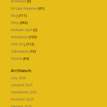
Archiwum
(5)
Art-Jaja-Naqurwa
(61)
Blog
(111)
Filmy
(392)
Herkules Gym
(2)
Instruktaże
(103)
OBE-Vlog
(112)
Odpowiedzi
(10)
Pytania
(64)
Archiwum
Luty 2026
Listopad 2025
Październik 2025
Wrzesień 2025
Sierpień 2025