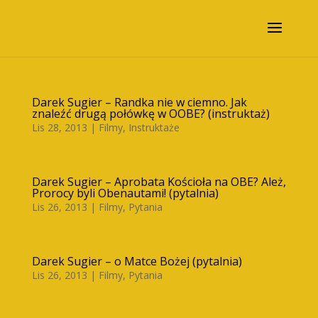
Darek Sugier – Randka nie w ciemno. Jak
znaleźć drugą połówkę w OOBE? (instruktaż)
Lis 28, 2013
|
Filmy
,
Instruktaże
Darek Sugier – Aprobata Kościoła na OBE? Ależ,
Prorocy byli Obenautami! (pytalnia)
Lis 26, 2013
|
Filmy
,
Pytania
Darek Sugier – o Matce Bożej (pytalnia)
Lis 26, 2013
|
Filmy
,
Pytania