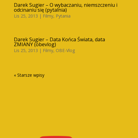
Darek Sugier – O wybaczaniu, niemszczeniu i
odcinaniu się (pytalnia)
Lis 25, 2013
|
Filmy
,
Pytania
Darek Sugier – Data Końca Świata, data
ZMIANY (obevlog)
Lis 25, 2013
|
Filmy
,
OBE-Vlog
« Starsze wpisy