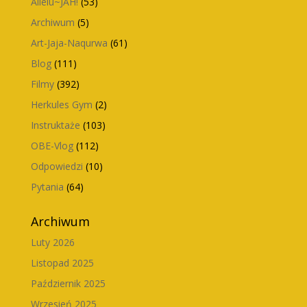
Allelu~JAH!
(53)
Archiwum
(5)
Art-Jaja-Naqurwa
(61)
Blog
(111)
Filmy
(392)
Herkules Gym
(2)
Instruktaże
(103)
OBE-Vlog
(112)
Odpowiedzi
(10)
Pytania
(64)
Archiwum
Luty 2026
Listopad 2025
Październik 2025
Wrzesień 2025