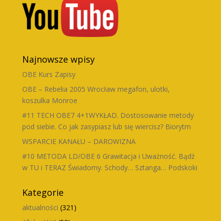
Najnowsze wpisy
OBE Kurs Zapisy
OBE – Rebelia 2005 Wrocław megafon, ulotki,
koszulka Monroe
#11 TECH OBE7 4+1WYKŁAD. Dostosowanie metody
pod siebie. Co jak zasypiasz lub się wiercisz? Biorytm
WSPARCIE KANAŁU – DAROWIZNA
#10 METODA LD/OBE 6 Grawitacja i Uważność. Bądź
w TU i TERAZ Świadomy. Schody… Sztanga… Podskoki
Kategorie
aktualności
(321)