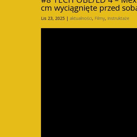
cm wyciągnięte przed so
Lis 23, 2025
|
aktualności
,
Filmy
,
Instruktaże