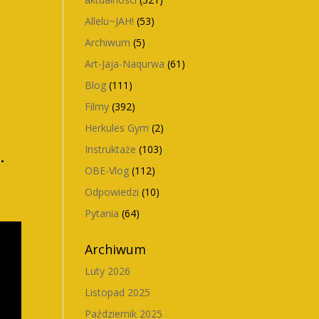
Allelu~JAH!
(53)
Archiwum
(5)
Art-Jaja-Naqurwa
(61)
Blog
(111)
Filmy
(392)
Herkules Gym
(2)
Instruktaże
(103)
.
OBE-Vlog
(112)
Odpowiedzi
(10)
Pytania
(64)
Archiwum
Luty 2026
Listopad 2025
Październik 2025