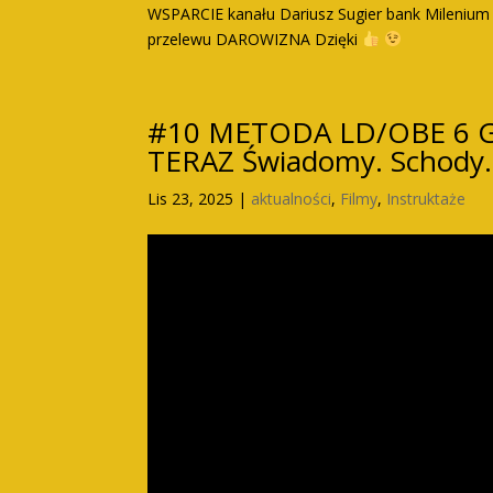
WSPARCIE kanału Dariusz Sugier bank Mileniu
przelewu DAROWIZNA Dzięki
#10 METODA LD/OBE 6 Gra
TERAZ Świadomy. Schody
Lis 23, 2025
|
aktualności
,
Filmy
,
Instruktaże