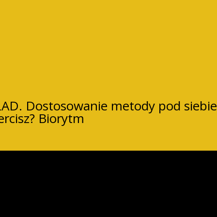
D. Dostosowanie metody pod siebie
iercisz? Biorytm