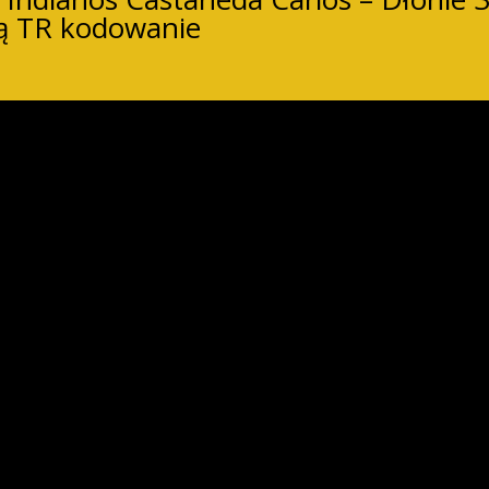
bą TR kodowanie