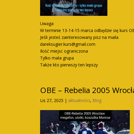
Uwaga
W terminie 13-14-15 marca odbędzie się kurs O
Jeśli jesteś zainteresowany pisz na maila
dareksugier.kurs@gmail.com
Ilość miejsc ograniczona
Tylko mała grupa
Także kto pierwszy ten lepszy
OBE – Rebelia 2005 Wrocł
Lis 27, 2025
|
aktualności
,
Blog