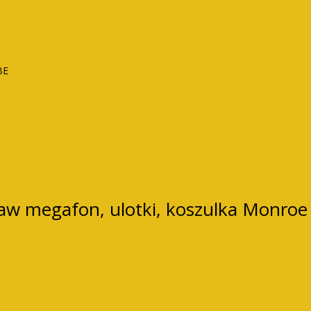
BE
aw megafon, ulotki, koszulka Monroe